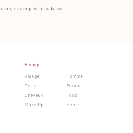
sara, les marques finlandaises ..
E-shop
Visage
Homme
Corps
Enfant
Cheveux
Food
Make-Up
Home