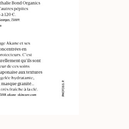
PARIS CAPITALE
Une beauté éthique