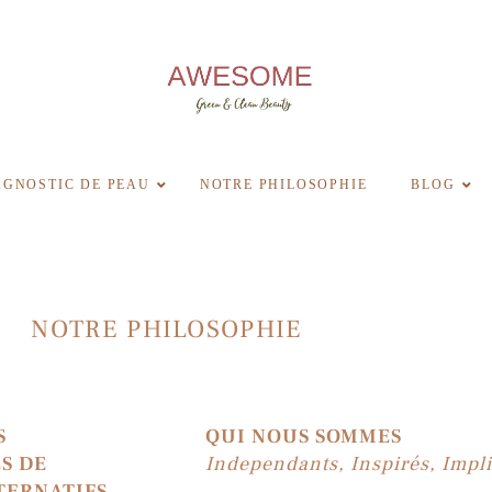
AGNOSTIC DE PEAU
NOTRE PHILOSOPHIE
BLOG
NOTRE PHILOSOPHIE
S
QUI NOUS SOMMES
S DE
Independants, Inspirés, Impl
ERNATIFS.