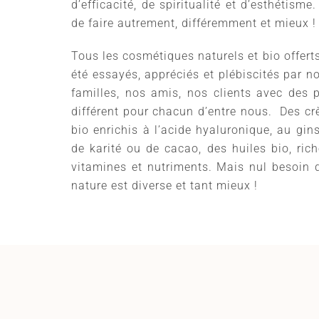
d’efficacité, de spiritualité et d’esthétisme.
de faire autrement, différemment et mieux !
Tous les cosmétiques naturels et bio offerts
été essayés, appréciés et plébiscités par n
familles, nos amis, nos clients avec des 
différent pour chacun d’entre nous. Des c
bio enrichis à l’acide hyaluronique, au gin
de karité ou de cacao, des huiles bio, ri
vitamines et nutriments. Mais nul besoin d
nature est diverse et tant mieux !