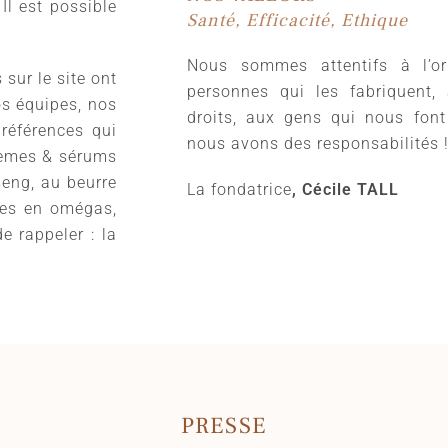
 Il est possible
Santé, Efficacité, Ethique
Nous sommes attentifs à l’or
 sur le site ont
personnes qui les fabriquent,
os équipes, nos
droits, aux gens qui nous font
préférences qui
nous avons des responsabilités 
rèmes & sérums
seng, au beurre
La fondatrice
, Cécile TALL
ches en omégas,
e rappeler : la
PRESSE