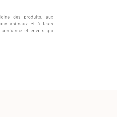
igine des produits, aux
 aux animaux et à leurs
 confiance et envers qui
!