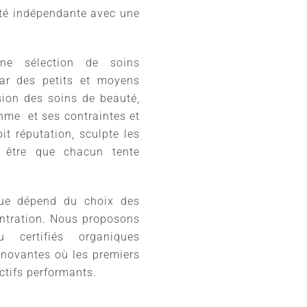
é indépendante avec une
ne sélection de soins
 par des petits et moyens
sion des soins de beauté,
thme et ses contraintes et
oit réputation, sculpte les
n être que chacun tente
ique dépend du choix des
centration. Nous proposons
u certifiés organiques
novantes où les premiers
actifs performants.