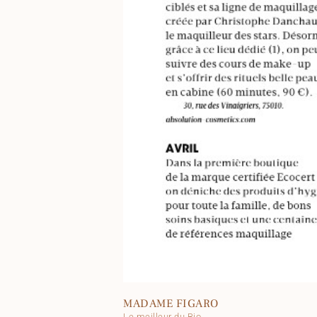
MADAME FIGARO
Le meilleur du Bio