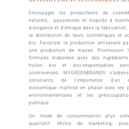
Encourager les producteurs de cosmé
naturels, passionnés et inspirés à maint
d’exigence et d’éthique dans la fabrication,
la distribution de leurs cosmétiques et s
bio. Favoriser la production artisanale p
une production de masse. Promouvoir l
formules élaborées avec des ingrédients
huiles bio et éco-responsables sans
controversés. MYGREENBRANDS s’adress
conscients de l’importance d’un d
économique maîtrisé en phase avec les 
environnementales et les préoccupat
publique.
Un mode de consommation plus cohé
qualitatif. Moins de marketing, plu