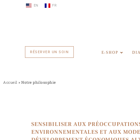
EN
FR
RÉSERVER UN SOIN
E-SHOP
DI
Accueil
»
Notre philosophie
SENSIBILISER AUX PRÉOCCUPATION
ENVIRONNEMENTALES ET AUX MODE
DÉVELOPPEMENT ÉCONOMIQUES ALT