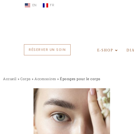
EN
FR
RÉSERVER UN SOIN
E-SHOP
DI
Accueil
»
Corps
»
Accessoires
»
Éponges pour le corps