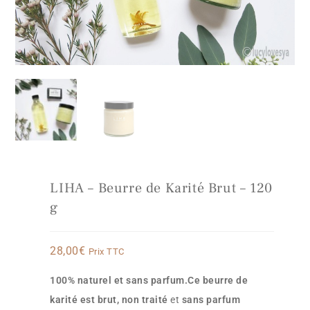
LIHA – Beurre de Karité Brut – 120
g
28,00
€
Prix TTC
100% naturel et sans parfum.Ce beurre de
karité est brut, non traité
et
sans parfum