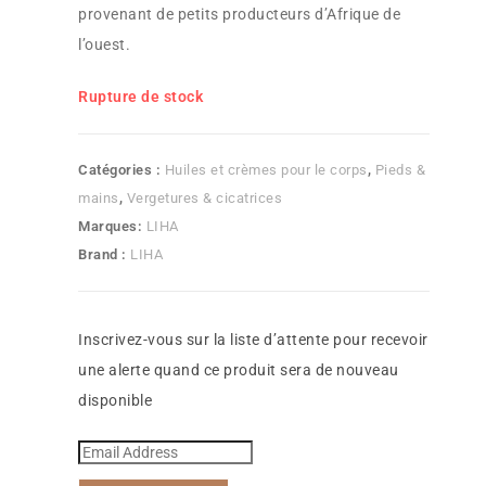
provenant de petits producteurs d’Afrique de
l’ouest.
Rupture de stock
Catégories :
Huiles et crèmes pour le corps
,
Pieds &
mains
,
Vergetures & cicatrices
Marques:
LIHA
Brand :
LIHA
Inscrivez-vous sur la liste d’attente pour recevoir
une alerte quand ce produit sera de nouveau
disponible
E
n