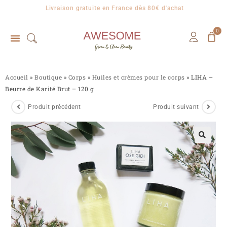
Livraison gratuite en France dès 80€ d'achat
0
Accueil
»
Boutique
»
Corps
»
Huiles et crèmes pour le corps
»
LIHA –
Beurre de Karité Brut – 120 g
Produit précédent
Produit suivant
🔍