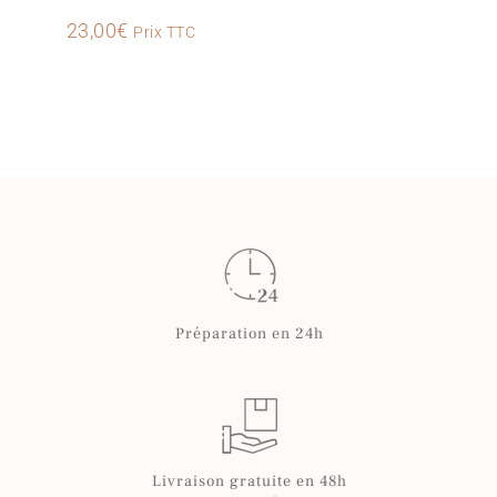
c
23,00
€
Prix TTC
t
Préparation en 24h
Livraison gratuite en 48h