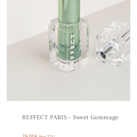
REFFECT PARIS – Sweet Gommage
29,00
€
Prix TTC