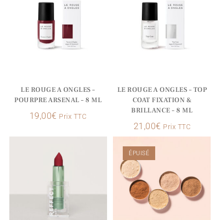
LE ROUGE A ONGLES –
LE ROUGE A ONGLES – TOP
POURPRE ARSENAL – 8 ML
COAT FIXATION &
BRILLANCE – 8 ML
19,00
€
Prix TTC
21,00
€
Prix TTC
ÉPUISÉ