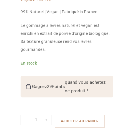
99% Naturel | Vegan | Fabriqué in France
Le gommage à lèvres naturel et végan est
enrichi en extrait de poivre d’origine biologique.
Sa texture granuleuse rend vos lèvres
gourmandes.
En stock
quand vous achetez
Gagnez
29
Points
ce produit !
-
+
AJOUTER AU PANIER