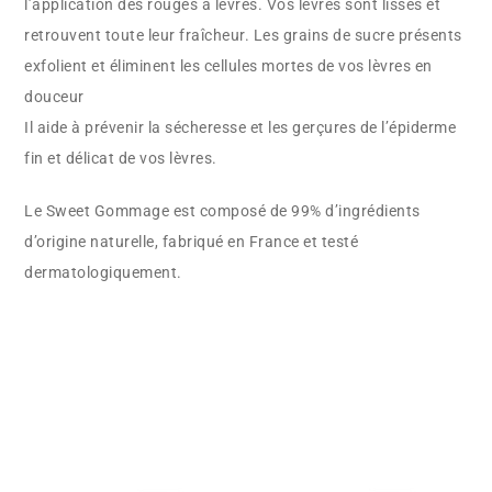
l’application des rouges à lèvres. Vos lèvres sont lisses et
retrouvent toute leur fraîcheur. Les grains de sucre présents
exfolient et éliminent les cellules mortes de vos lèvres en
douceur
Il aide à prévenir la sécheresse et les gerçures de l’épiderme
fin et délicat de vos lèvres.
Le Sweet Gommage est composé de 99% d’ingrédients
d’origine naturelle, fabriqué en France et testé
dermatologiquement.