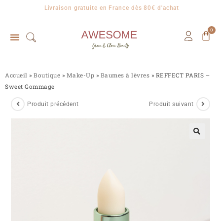
Livraison gratuite en France dès 80€ d'achat
0
Accueil
»
Boutique
»
Make-Up
»
Baumes à lèvres
»
REFFECT PARIS –
Sweet Gommage
Produit précédent
Produit suivant
🔍